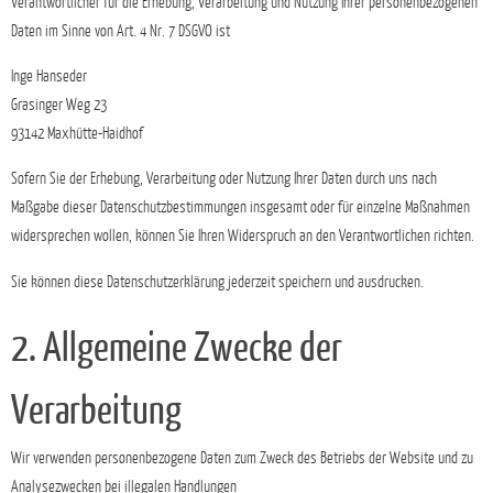
Verantwortlicher für die Erhebung, Verarbeitung und Nutzung Ihrer personenbezogenen
Daten im Sinne von Art. 4 Nr. 7 DSGVO ist
Inge Hanseder
Grasinger Weg 23
93142 Maxhütte-Haidhof
Sofern Sie der Erhebung, Verarbeitung oder Nutzung Ihrer Daten durch uns nach
Maßgabe dieser Datenschutzbestimmungen insgesamt oder für einzelne Maßnahmen
widersprechen wollen, können Sie Ihren Widerspruch an den Verantwortlichen richten.
Sie können diese Datenschutzerklärung jederzeit speichern und ausdrucken.
2. Allgemeine Zwecke der
Verarbeitung
Wir verwenden personenbezogene Daten zum Zweck des Betriebs der Website und zu
Analysezwecken bei illegalen Handlungen