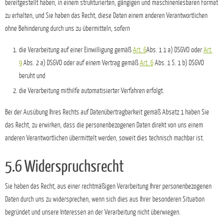
bereitgestellt haben, in einem strukturierten, gängigen und maschinenlesbaren Format
zu erhalten, und Sie haben das Recht, diese Daten einem anderen Verantwortlichen
ohne Behinderung durch uns zu übermitteln, sofern
die Verarbeitung auf einer Einwilligung gemäß
Art. 6
Abs. 1 1 a) DSGVO oder
Art.
9
Abs. 2 a) DSGVO oder auf einem Vertrag gemäß
Art. 6
Abs. 1 S. 1 b) DSGVO
beruht und
die Verarbeitung mithilfe automatisierter Verfahren erfolgt.
Bei der Ausübung Ihres Rechts auf Datenübertragbarkeit gemäß Absatz 1 haben Sie
das Recht, zu erwirken, dass die personenbezogenen Daten direkt von uns einem
anderen Verantwortlichen übermittelt werden, soweit dies technisch machbar ist.
5.6 Widerspruchsrecht
Sie haben das Recht, aus einer rechtmäßigen Verarbeitung Ihrer personenbezogenen
Daten durch uns zu widersprechen, wenn sich dies aus Ihrer besonderen Situation
begründet und unsere Interessen an der Verarbeitung nicht überwiegen.