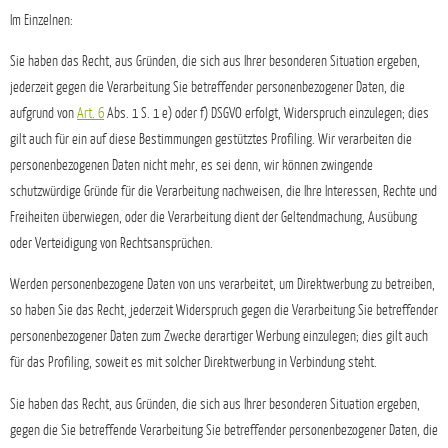
Im Einzelnen:
Sie haben das Recht, aus Gründen, die sich aus Ihrer besonderen Situation ergeben,
jederzeit gegen die Verarbeitung Sie betreffender personenbezogener Daten, die
aufgrund von
Art. 6
Abs. 1 S. 1 e) oder f) DSGVO erfolgt, Widerspruch einzulegen; dies
gilt auch für ein auf diese Bestimmungen gestütztes Profiling. Wir verarbeiten die
personenbezogenen Daten nicht mehr, es sei denn, wir können zwingende
schutzwürdige Gründe für die Verarbeitung nachweisen, die Ihre Interessen, Rechte und
Freiheiten überwiegen, oder die Verarbeitung dient der Geltendmachung, Ausübung
oder Verteidigung von Rechtsansprüchen.
Werden personenbezogene Daten von uns verarbeitet, um Direktwerbung zu betreiben,
so haben Sie das Recht, jederzeit Widerspruch gegen die Verarbeitung Sie betreffender
personenbezogener Daten zum Zwecke derartiger Werbung einzulegen; dies gilt auch
für das Profiling, soweit es mit solcher Direktwerbung in Verbindung steht.
Sie haben das Recht, aus Gründen, die sich aus Ihrer besonderen Situation ergeben,
gegen die Sie betreffende Verarbeitung Sie betreffender personenbezogener Daten, die