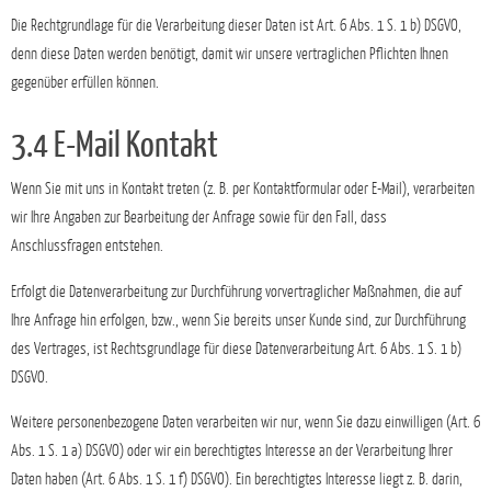
Die Rechtgrundlage für die Verarbeitung dieser Daten ist Art. 6 Abs. 1 S. 1 b) DSGVO,
denn diese Daten werden benötigt, damit wir unsere vertraglichen Pflichten Ihnen
gegenüber erfüllen können.
3.4 E-Mail Kontakt
Wenn Sie mit uns in Kontakt treten (z. B. per Kontaktformular oder E-Mail), verarbeiten
wir Ihre Angaben zur Bearbeitung der Anfrage sowie für den Fall, dass
Anschlussfragen entstehen.
Erfolgt die Datenverarbeitung zur Durchführung vorvertraglicher Maßnahmen, die auf
Ihre Anfrage hin erfolgen, bzw., wenn Sie bereits unser Kunde sind, zur Durchführung
des Vertrages, ist Rechtsgrundlage für diese Datenverarbeitung Art. 6 Abs. 1 S. 1 b)
DSGVO.
Weitere personenbezogene Daten verarbeiten wir nur, wenn Sie dazu einwilligen (Art. 6
Abs. 1 S. 1 a) DSGVO) oder wir ein berechtigtes Interesse an der Verarbeitung Ihrer
Daten haben (Art. 6 Abs. 1 S. 1 f) DSGVO). Ein berechtigtes Interesse liegt z. B. darin,