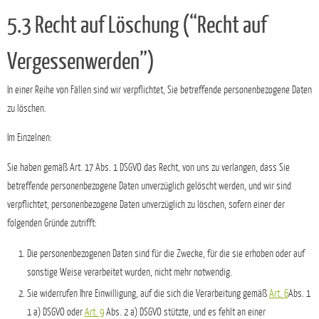
5.3 Recht auf Löschung (“Recht auf
Vergessenwerden”)
In einer Reihe von Fällen sind wir verpflichtet, Sie betreffende personenbezogene Daten
zu löschen.
Im Einzelnen:
Sie haben gemäß Art. 17 Abs. 1 DSGVO das Recht, von uns zu verlangen, dass Sie
betreffende personenbezogene Daten unverzüglich gelöscht werden, und wir sind
verpflichtet, personenbezogene Daten unverzüglich zu löschen, sofern einer der
folgenden Gründe zutrifft:
Die personenbezogenen Daten sind für die Zwecke, für die sie erhoben oder auf
sonstige Weise verarbeitet wurden, nicht mehr notwendig.
Sie widerrufen Ihre Einwilligung, auf die sich die Verarbeitung gemäß
Art. 6
Abs. 1
1 a) DSGVO oder
Art. 9
Abs. 2 a) DSGVO stützte, und es fehlt an einer