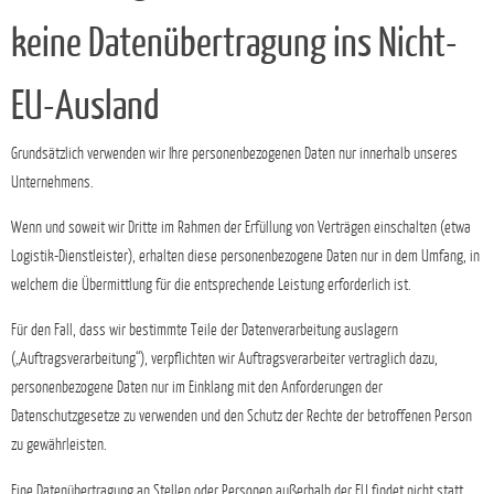
keine Datenübertragung ins Nicht-
EU-Ausland
Grundsätzlich verwenden wir Ihre personenbezogenen Daten nur innerhalb unseres
Unternehmens.
Wenn und soweit wir Dritte im Rahmen der Erfüllung von Verträgen einschalten (etwa
Logistik-Dienstleister), erhalten diese personenbezogene Daten nur in dem Umfang, in
welchem die Übermittlung für die entsprechende Leistung erforderlich ist.
Für den Fall, dass wir bestimmte Teile der Datenverarbeitung auslagern
(„Auftragsverarbeitung“), verpflichten wir Auftragsverarbeiter vertraglich dazu,
personenbezogene Daten nur im Einklang mit den Anforderungen der
Datenschutzgesetze zu verwenden und den Schutz der Rechte der betroffenen Person
zu gewährleisten.
Eine Datenübertragung an Stellen oder Personen außerhalb der EU findet nicht statt