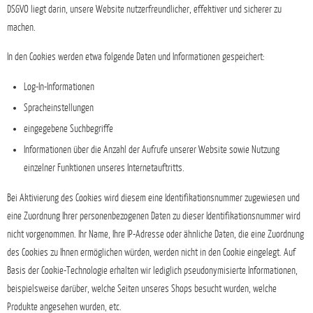
DSGVO liegt darin, unsere Website nutzerfreundlicher, effektiver und sicherer zu
machen.
In den Cookies werden etwa folgende Daten und Informationen gespeichert:
Log-In-Informationen
Spracheinstellungen
eingegebene Suchbegriffe
Informationen über die Anzahl der Aufrufe unserer Website sowie Nutzung
einzelner Funktionen unseres Internetauftritts.
Bei Aktivierung des Cookies wird diesem eine Identifikationsnummer zugewiesen und
eine Zuordnung Ihrer personenbezogenen Daten zu dieser Identifikationsnummer wird
nicht vorgenommen. Ihr Name, Ihre IP-Adresse oder ähnliche Daten, die eine Zuordnung
des Cookies zu Ihnen ermöglichen würden, werden nicht in den Cookie eingelegt. Auf
Basis der Cookie-Technologie erhalten wir lediglich pseudonymisierte Informationen,
beispielsweise darüber, welche Seiten unseres Shops besucht wurden, welche
Produkte angesehen wurden, etc.