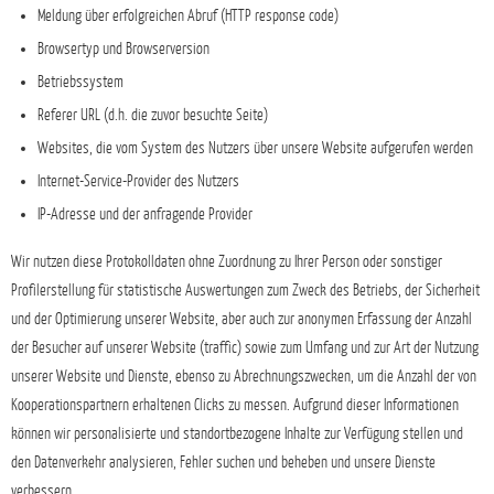
Meldung über erfolgreichen Abruf (HTTP response code)
Browsertyp und Browserversion
Betriebssystem
Referer URL (d.h. die zuvor besuchte Seite)
Websites, die vom System des Nutzers über unsere Website aufgerufen werden
Internet-Service-Provider des Nutzers
IP-Adresse und der anfragende Provider
Wir nutzen diese Protokolldaten ohne Zuordnung zu Ihrer Person oder sonstiger
Profilerstellung für statistische Auswertungen zum Zweck des Betriebs, der Sicherheit
und der Optimierung unserer Website, aber auch zur anonymen Erfassung der Anzahl
der Besucher auf unserer Website (traffic) sowie zum Umfang und zur Art der Nutzung
unserer Website und Dienste, ebenso zu Abrechnungszwecken, um die Anzahl der von
Kooperationspartnern erhaltenen Clicks zu messen. Aufgrund dieser Informationen
können wir personalisierte und standortbezogene Inhalte zur Verfügung stellen und
den Datenverkehr analysieren, Fehler suchen und beheben und unsere Dienste
verbessern.