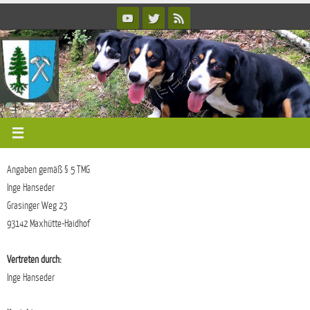
Zum
Inhalt
springen
Angaben gemäß § 5 TMG
Inge Hanseder
Grasinger Weg 23
93142 Maxhütte-Haidhof
Vertreten durch:
Inge Hanseder