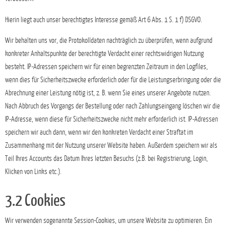
Hierin liegt auch unser berechtigtes Interesse gemäß Art 6 Abs. 1 S. 1 f) DSGVO.
Wir behalten uns vor, die Protokolldaten nachträglich zu überprüfen, wenn aufgrund
konkreter Anhaltspunkte der berechtigte Verdacht einer rechtswidrigen Nutzung
besteht. IP-Adressen speichern wir für einen begrenzten Zeitraum in den Logfiles,
wenn dies für Sicherheitszwecke erforderlich oder für die Leistungserbringung oder die
Abrechnung einer Leistung nötig ist, z. B. wenn Sie eines unserer Angebote nutzen.
Nach Abbruch des Vorgangs der Bestellung oder nach Zahlungseingang löschen wir die
IP-Adresse, wenn diese für Sicherheitszwecke nicht mehr erforderlich ist. IP-Adressen
speichern wir auch dann, wenn wir den konkreten Verdacht einer Straftat im
Zusammenhang mit der Nutzung unserer Website haben. Außerdem speichern wir als
Teil Ihres Accounts das Datum Ihres letzten Besuchs (z.B. bei Registrierung, Login,
Klicken von Links etc.).
3.2 Cookies
Wir verwenden sogenannte Session-Cookies, um unsere Website zu optimieren. Ein