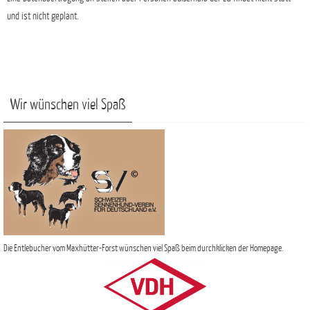
und ist nicht geplant.
Wir wünschen viel Spaß
Die Entlebucher vom Maxhütter-Forst wünschen viel Spaß beim durchklicken der Homepage.